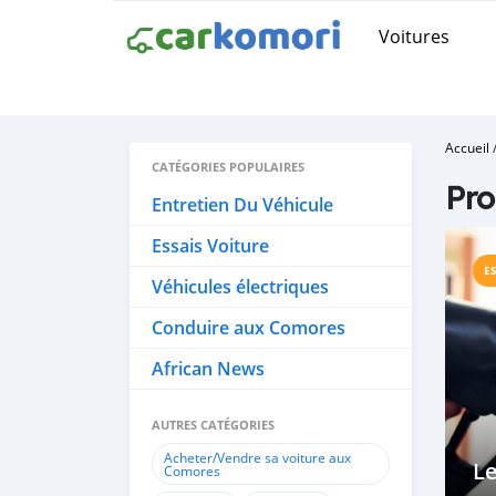
Voitures
Accueil
CATÉGORIES POPULAIRES
Pro
Entretien Du Véhicule
Essais Voiture
E
Véhicules électriques
Conduire aux Comores
African News
AUTRES CATÉGORIES
Acheter/Vendre sa voiture aux
L
Comores