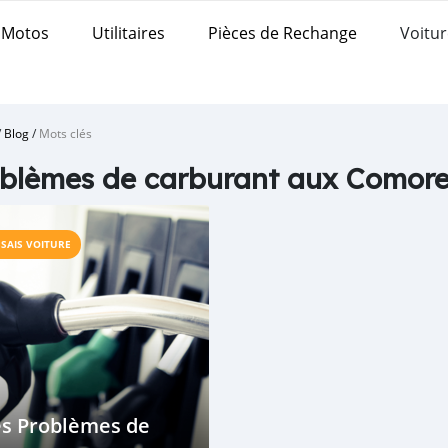
Motos
Utilitaires
Pièces de Rechange
Voitur
/
Blog
/
Mots clés
blèmes de carburant aux Comor
SSAIS VOITURE
es Problèmes de