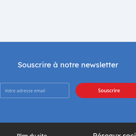
Souscrire à notre newsletter
Souscrire
Réseaux soci
Plan du site