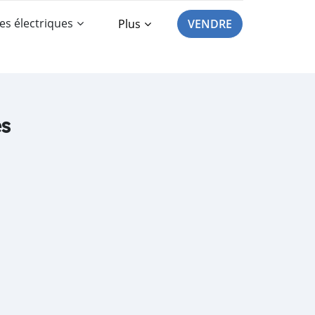
es électriques
Plus
VENDRE
es