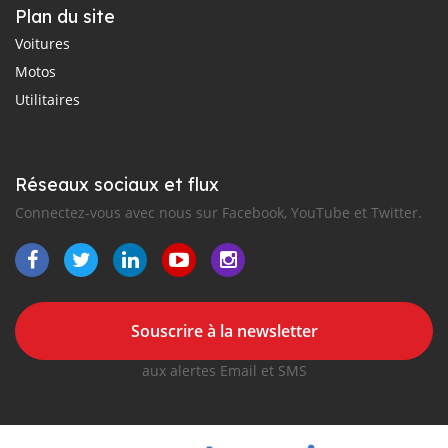
Plan du site
Voitures
Motos
Utilitaires
Réseaux sociaux et flux
Connectez-vous avec nous sur Facebook, YouTube et Twitter.
Souscrire à la newsletter
aux alertes Email et SMS