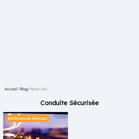
Accueil
/
Blog
/
Mots clés
Conduite Sécurisée
ENTRETIEN DU VÉHICULE