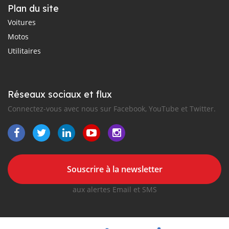
Plan du site
Voitures
Motos
Utilitaires
Réseaux sociaux et flux
Connectez-vous avec nous sur Facebook, YouTube et Twitter.
Souscrire à la newsletter
aux alertes Email et SMS