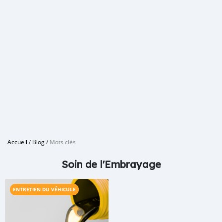
Accueil
/
Blog
/
Mots clés
Soin de l'Embrayage
ENTRETIEN DU VÉHICULE