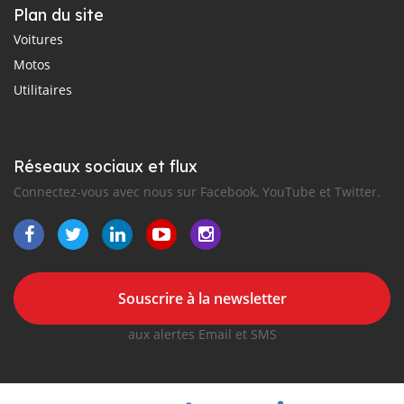
Plan du site
Voitures
Motos
Utilitaires
Réseaux sociaux et flux
Connectez-vous avec nous sur Facebook, YouTube et Twitter.
Souscrire à la newsletter
aux alertes Email et SMS