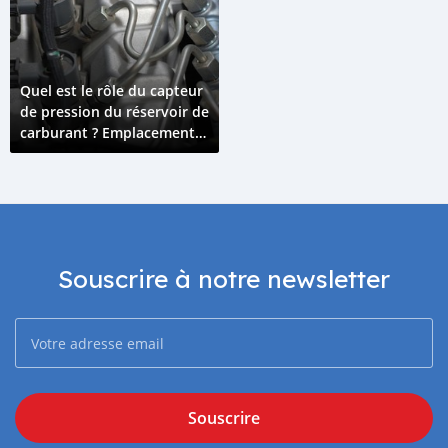
Quel est le rôle du capteur
de pression du réservoir de
carburant ? Emplacement
et FAQ
Souscrire à notre newsletter
Souscrire