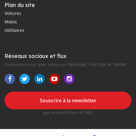
Plan du site
Voitures
Motos
Utilitaires
Réseaux sociaux et flux
Connectez-vous avec nous sur Facebook, YouTube et Twitter.
Souscrire à la newsletter
aux alertes Email et SMS