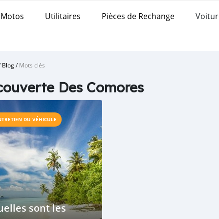
Motos
Utilitaires
Pièces de Rechange
Voitur
/
Blog
/
Mots clés
couverte Des Comores
NTRETIEN DU VÉHICULE
elles sont les