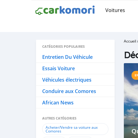
Voitures
Accueil
CATÉGORIES POPULAIRES
Dé
Entretien Du Véhicule
Essais Voiture
E
Véhicules électriques
Conduire aux Comores
African News
AUTRES CATÉGORIES
Acheter/Vendre sa voiture aux
Qu
Comores