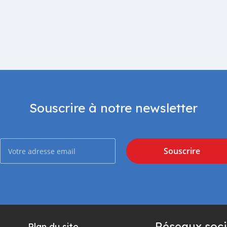
Souscrire à notre newsletter
Souscrire
Réseaux soci
Plan du site