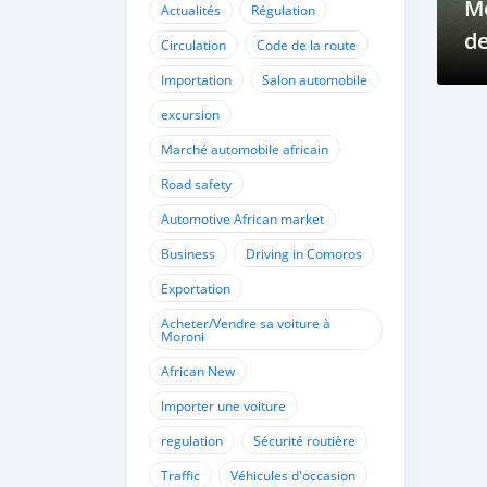
Me
Actualités
Régulation
d
Circulation
Code de la route
Importation
Salon automobile
excursion
Marché automobile africain
Road safety
Automotive African market
Business
Driving in Comoros
Exportation
Acheter/Vendre sa voiture à
Moroni
African New
Importer une voiture
regulation
Sécurité routière
Traffic
Véhicules d'occasion