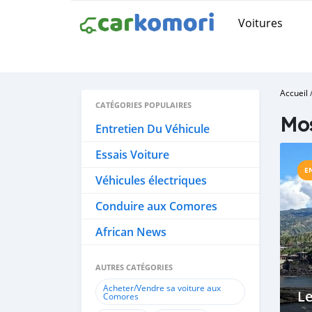
Voitures
Accueil
CATÉGORIES POPULAIRES
Mo
Entretien Du Véhicule
Essais Voiture
E
Véhicules électriques
Conduire aux Comores
African News
AUTRES CATÉGORIES
Acheter/Vendre sa voiture aux
Le
Comores