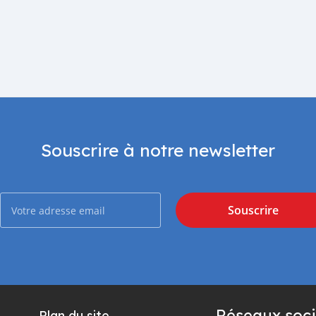
Souscrire à notre newsletter
Souscrire
Réseaux soci
Plan du site