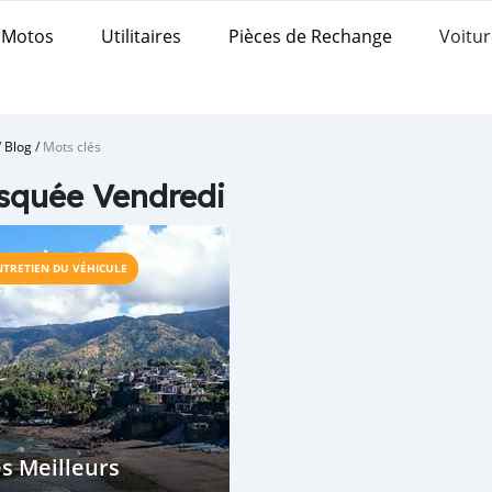
Motos
Utilitaires
Pièces de Rechange
Voitur
/
Blog
/
Mots clés
squée Vendredi
NTRETIEN DU VÉHICULE
s Meilleurs