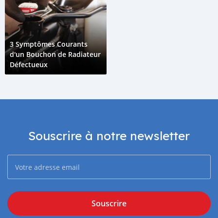
3 Symptômes Courants
d'un Bouchon de Radiateur
Défectueux
Souscrire à notre newsletter
Souscrire