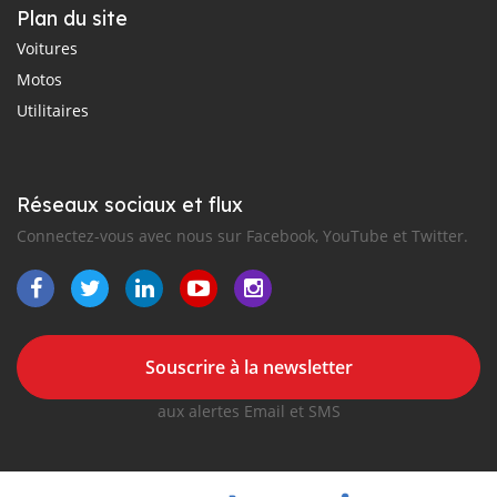
Plan du site
Voitures
Motos
Utilitaires
Réseaux sociaux et flux
Connectez-vous avec nous sur Facebook, YouTube et Twitter.
Souscrire à la newsletter
aux alertes Email et SMS