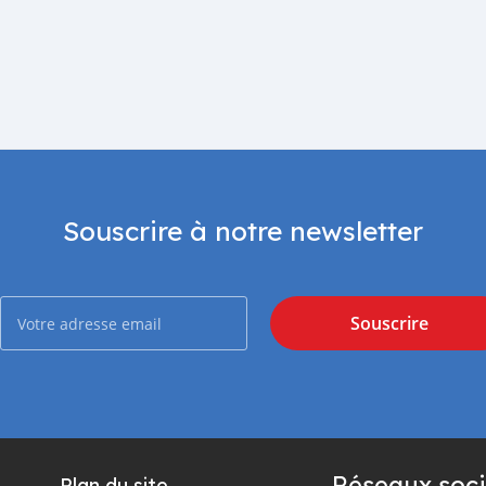
Souscrire à notre newsletter
Souscrire
Réseaux soci
Plan du site