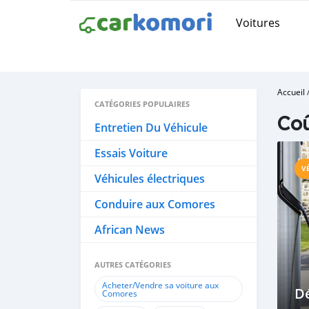
Voitures
Accueil
CATÉGORIES POPULAIRES
Coû
Entretien Du Véhicule
Essais Voiture
V
Véhicules électriques
Conduire aux Comores
African News
AUTRES CATÉGORIES
Acheter/Vendre sa voiture aux
Dé
Comores