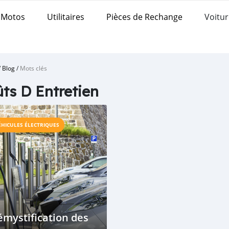
Motos
Utilitaires
Pièces de Rechange
Voitur
/
Blog
/
Mots clés
ts D Entretien
ÉHICULES ÉLECTRIQUES
mystification des