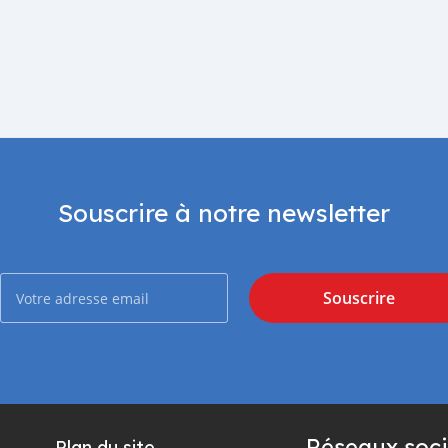
Souscrire à notre newsletter
Souscrire
Réseaux soci
Plan du site