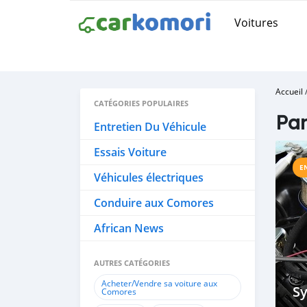
Voitures
Accueil
CATÉGORIES POPULAIRES
Pa
Entretien Du Véhicule
Essais Voiture
E
Véhicules électriques
Conduire aux Comores
African News
AUTRES CATÉGORIES
Acheter/Vendre sa voiture aux
S
Comores