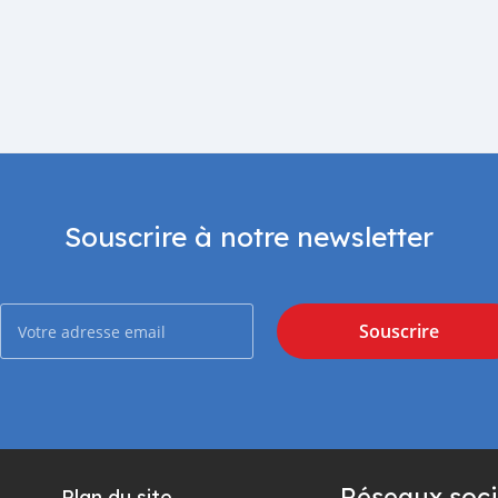
Souscrire à notre newsletter
Souscrire
Réseaux soci
Plan du site