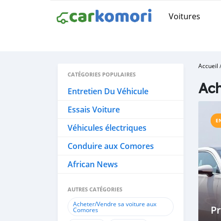
Voitures
Accueil
CATÉGORIES POPULAIRES
Ach
Entretien Du Véhicule
Essais Voiture
E
Véhicules électriques
Conduire aux Comores
African News
AUTRES CATÉGORIES
Acheter/Vendre sa voiture aux
P
Comores