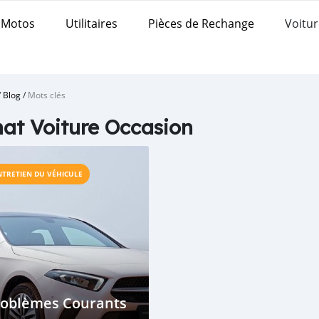
Motos
Utilitaires
Pièces de Rechange
Voitur
/
Blog
/
Mots clés
at Voiture Occasion
NTRETIEN DU VÉHICULE
roblèmes Courants