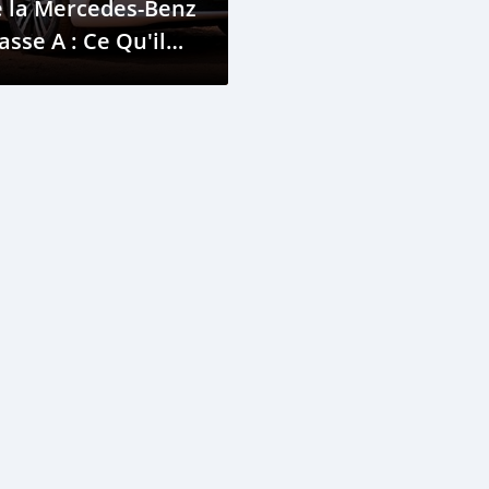
e la Mercedes-Benz
asse A : Ce Qu'il
ut Savoir Avant
Acheter