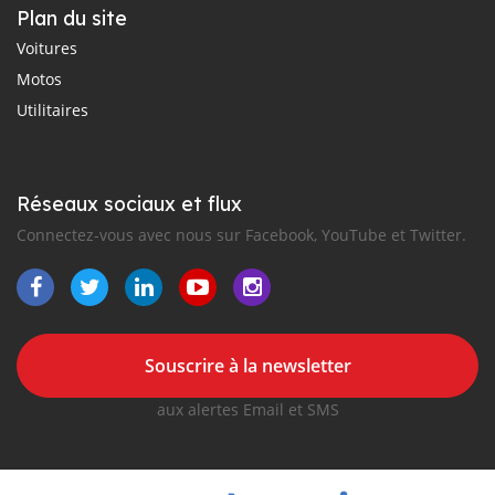
Plan du site
Voitures
Motos
Utilitaires
Réseaux sociaux et flux
Connectez-vous avec nous sur Facebook, YouTube et Twitter.
Souscrire à la newsletter
aux alertes Email et SMS