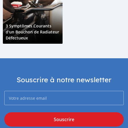
3 Symptômes Courants
d'un Bouchon de Radiateur
Défectueux
Souscrire à notre newsletter
Souscrire