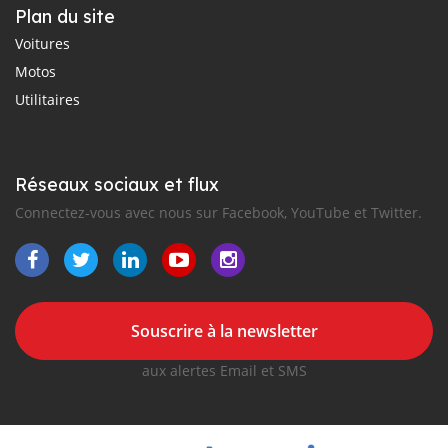
Plan du site
Voitures
Motos
Utilitaires
Réseaux sociaux et flux
Connectez-vous avec nous sur Facebook, YouTube et Twitter.
Souscrire à la newsletter
aux alertes Email et SMS