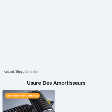
Accueil
/
Blog
/
Mots clés
Usure Des Amortisseurs
ENTRETIEN DU VÉHICULE