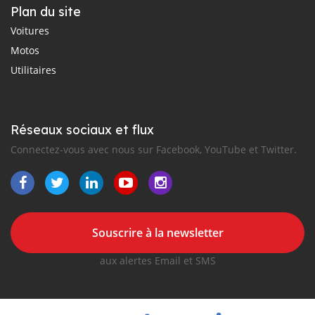
Plan du site
Voitures
Motos
Utilitaires
Réseaux sociaux et flux
Connectez-vous avec nous sur Facebook, YouTube et Twitter.
Souscrire à la newsletter
aux alertes Email et SMS