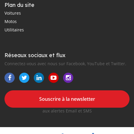
Plan du site
Voitures
Motos
Utilitaires
Réseaux sociaux et flux
Connectez-vous avec nous sur Facebook, YouTube et Twitter.
Souscrire à la newsletter
aux alertes Email et SMS