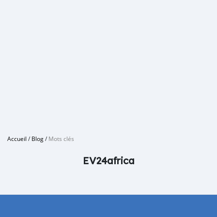
Accueil
/
Blog
/
Mots clés
EV24africa