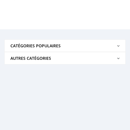
CATÉGORIES POPULAIRES
AUTRES CATÉGORIES