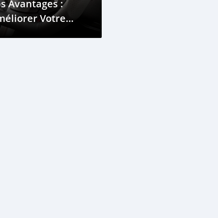
s Avantages :
éliorer Votre
xpérience de
onduite