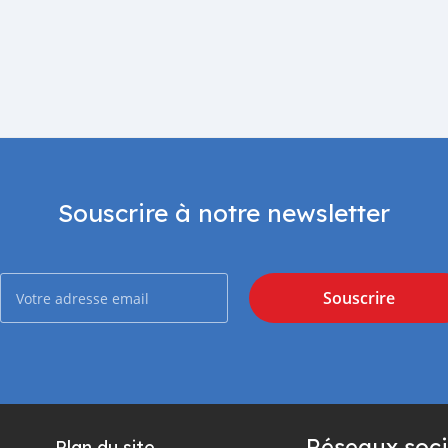
Souscrire à notre newsletter
Souscrire
Réseaux soci
Plan du site