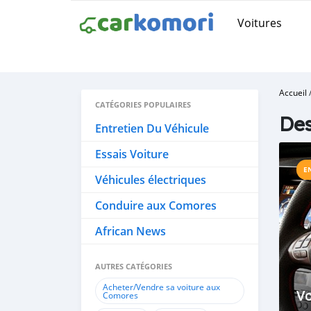
Voitures
Accueil
CATÉGORIES POPULAIRES
Des
Entretien Du Véhicule
Essais Voiture
E
Véhicules électriques
Conduire aux Comores
African News
AUTRES CATÉGORIES
Acheter/Vendre sa voiture aux
Vo
Comores