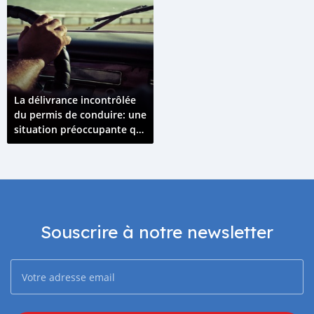
La délivrance incontrôlée
du permis de conduire: une
situation préoccupante qui
tend à s’amplifier
Souscrire à notre newsletter