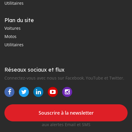
Utilitaires
Plan du site
Voitures
Motos
Utilitaires
Réseaux sociaux et flux
Connectez-vous avec nous sur Facebook, YouTube et Twitter.
Souscrire à la newsletter
aux alertes Email et SMS