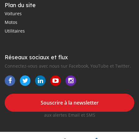
Plan du site
Voitures
Motos
Utilitaires
Réseaux sociaux et flux
Connectez-vous avec nous sur Facebook, YouTube et Twitter.
Souscrire à la newsletter
aux alertes Email et SMS