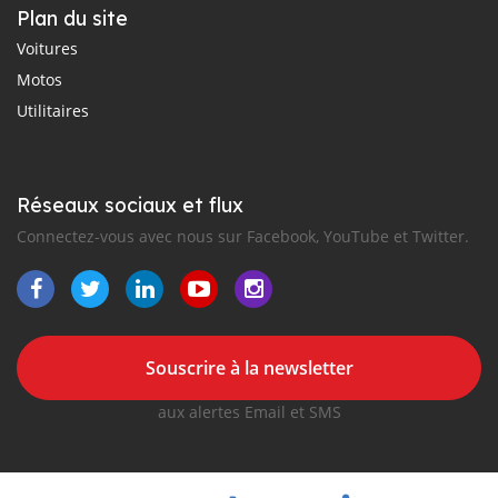
Plan du site
Voitures
Motos
Utilitaires
Réseaux sociaux et flux
Connectez-vous avec nous sur Facebook, YouTube et Twitter.
Souscrire à la newsletter
aux alertes Email et SMS