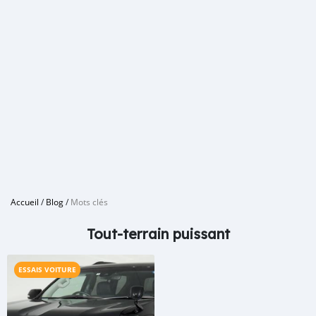
Accueil
/
Blog
/
Mots clés
Tout-terrain puissant
ESSAIS VOITURE