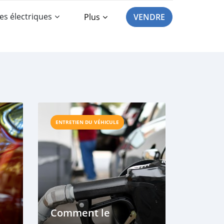
es électriques
Plus
VENDRE
ENTRETIEN DU VÉHICULE
Comment le