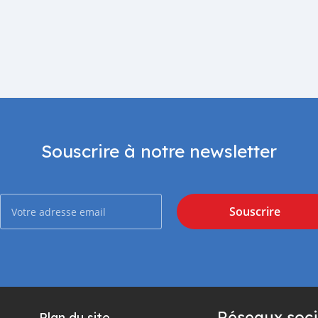
Souscrire à notre newsletter
Souscrire
Réseaux soci
Plan du site