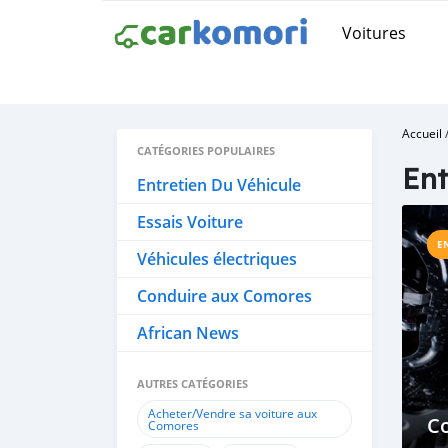
Voitures
Accueil
CATÉGORIES POPULAIRES
Ent
Entretien Du Véhicule
Essais Voiture
E
Véhicules électriques
Conduire aux Comores
African News
AUTRES CATÉGORIES
Acheter/Vendre sa voiture aux
C
Comores