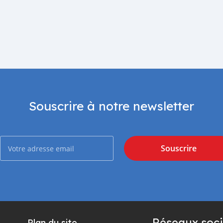
Souscrire à notre newsletter
Souscrire
Réseaux soci
Plan du site