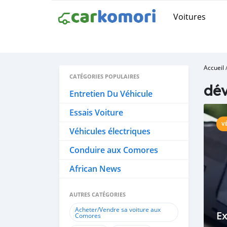
Voitures
Accueil
CATÉGORIES POPULAIRES
dé
Entretien Du Véhicule
Essais Voiture
V
Véhicules électriques
Conduire aux Comores
African News
AUTRES CATÉGORIES
Acheter/Vendre sa voiture aux
Ex
Comores