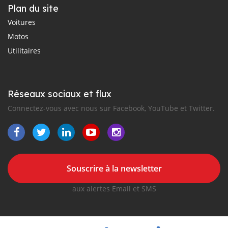
Plan du site
Voitures
Motos
Utilitaires
Réseaux sociaux et flux
Connectez-vous avec nous sur Facebook, YouTube et Twitter.
Souscrire à la newsletter
aux alertes Email et SMS