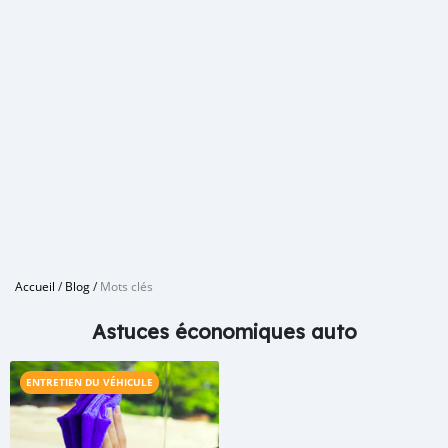
Accueil
/
Blog
/
Mots clés
Astuces économiques auto
ENTRETIEN DU VÉHICULE