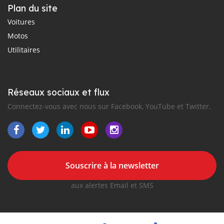
Plan du site
Voitures
Motos
Utilitaires
Réseaux sociaux et flux
Connectez-vous avec nous sur Facebook, YouTube et Twitter.
Souscrire à la newsletter
aux alertes Email et SMS