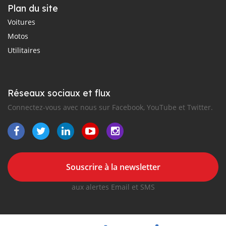
Plan du site
Voitures
Motos
Utilitaires
Réseaux sociaux et flux
Connectez-vous avec nous sur Facebook, YouTube et Twitter.
Souscrire à la newsletter
aux alertes Email et SMS