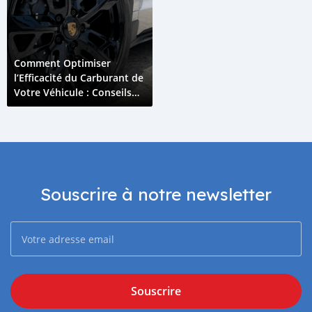
Comment Optimiser
l’Efficacité du Carburant de
Votre Véhicule : Conseils
pour les Conducteurs aux
Comores
Souscrire à notre newsletter
Souscrire