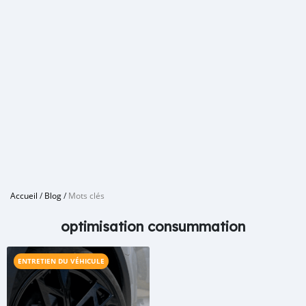
Accueil
/
Blog
/
Mots clés
optimisation consummation
ENTRETIEN DU VÉHICULE