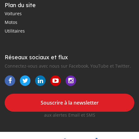
Plan du site
Voitures
Motos
Utilitaires
Réseaux sociaux et flux
Connectez-vous avec nous sur Facebook, YouTube et Twitter.
Souscrire à la newsletter
aux alertes Email et SMS