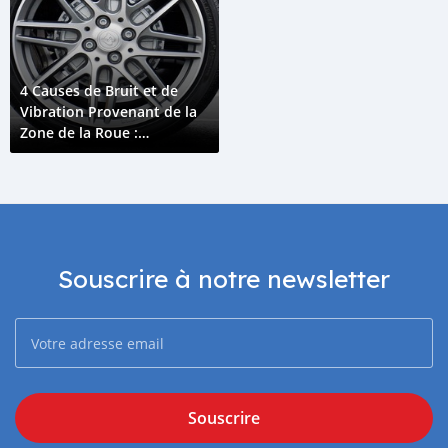
4 Causes de Bruit et de
Vibration Provenant de la
Zone de la Roue :
Diagnostic et Solutions
Pour Votre Voiture aux
Comores
Souscrire à notre newsletter
Souscrire