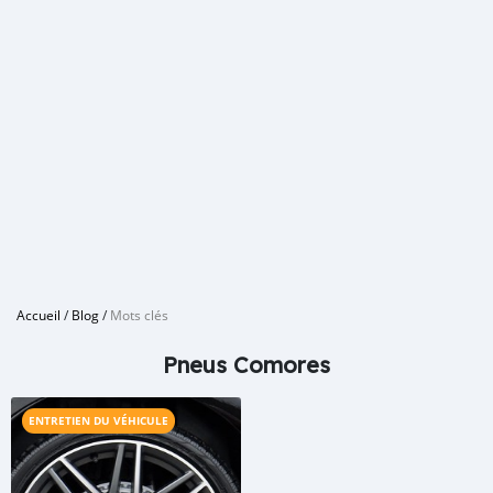
Accueil
/
Blog
/
Mots clés
Pneus Comores
ENTRETIEN DU VÉHICULE