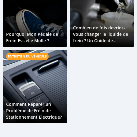
Combien de fois devriez-
Pourquoi Mon Pédale de
vous changer le liquide de
Frein Est-elle Molle ?
frein ? Un Guide de
l'Entretien du Liquide de
Frein
ENTRETIEN DU VÉHICULE
Comment Réparer un
Problème de Frein de
Stationnement Électrique?