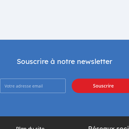
Souscrire à notre newsletter
Souscrire
Réseaux soci
Plan du site