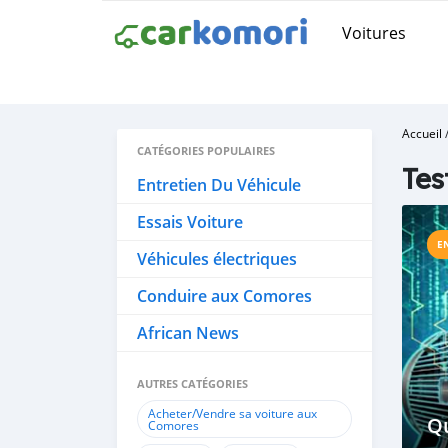
Voitures
Accueil
CATÉGORIES POPULAIRES
Tes
Entretien Du Véhicule
Essais Voiture
E
Véhicules électriques
Conduire aux Comores
African News
AUTRES CATÉGORIES
Acheter/Vendre sa voiture aux
Qu
Comores