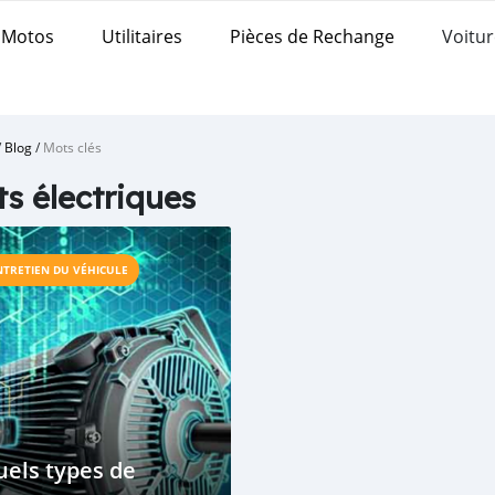
Motos
Utilitaires
Pièces de Rechange
Voitur
/
Blog
/
Mots clés
ts électriques
NTRETIEN DU VÉHICULE
els types de