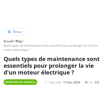
Retour
Accueil
/
Blog
/
Quels types de maintenance sont essentiels pour prolonger la vie d'un
moteur électrique ?
Quels types de maintenance sont
essentiels pour prolonger la vie
d'un moteur électrique ?
Post créé
15 Dec 2024
Vu
331
ENTRETIEN DU VÉHICULE