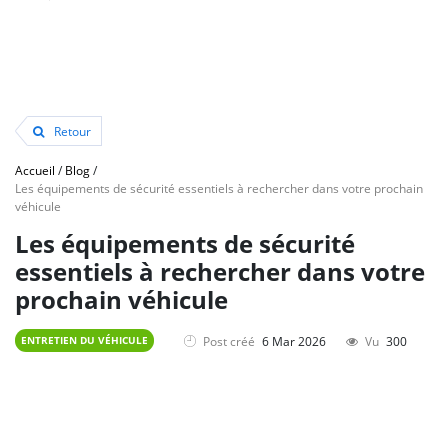
Retour
Accueil
/
Blog
/
Les équipements de sécurité essentiels à rechercher dans votre prochain
véhicule
Les équipements de sécurité
essentiels à rechercher dans votre
prochain véhicule
Post créé
6 Mar 2026
Vu
300
ENTRETIEN DU VÉHICULE