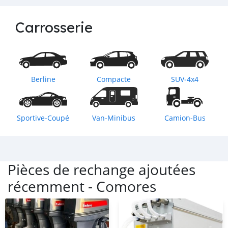
Carrosserie
Berline
Compacte
SUV‒4x4
Sportive‒Coupé
Van‒Minibus
Camion‒Bus
Pièces de rechange ajoutées
récemment -
Comores