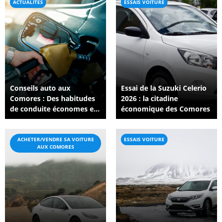
ACTUALITÉS
ESSAIS VOITURE
Conseils auto aux
Essai de la Suzuki Celerio
Comores : Des habitudes
2026 : la citadine
de conduite économes en
économique des Comores
carburant qui
fonctionnent vraiment
ACHETER/VENDRE SA VOITURE
ESSAIS VOITURE
AUX COMORES