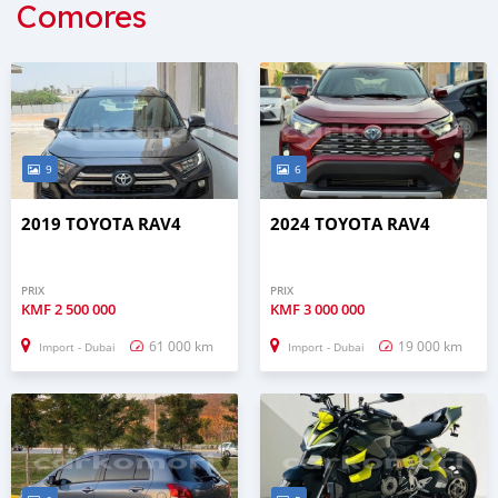
Comores
9
6
2019 TOYOTA RAV4
2024 TOYOTA RAV4
PRIX
PRIX
KMF
2 500 000
KMF
3 000 000
61 000 km
19 000 km
Import - Dubai
Import - Dubai