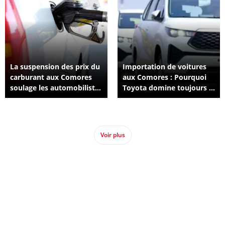
La suspension des prix du
Importation de voitures
carburant aux Comores
aux Comores : Pourquoi
soulage les automobilistes
Toyota domine toujours le
et le secteur automobile
marché en 2026 ?
Voir plus