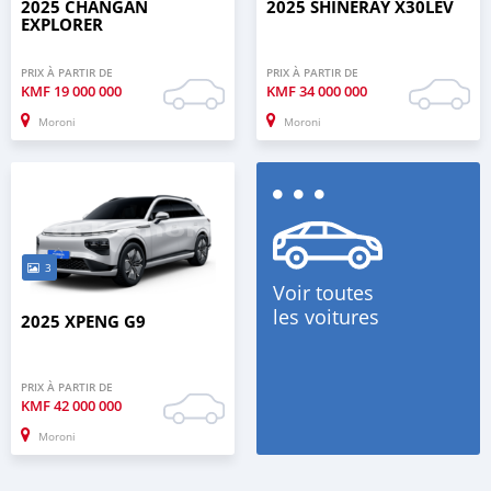
2025 CHANGAN
2025 SHINERAY X30LEV
EXPLORER
PRIX À PARTIR DE
PRIX À PARTIR DE
KMF
19 000 000
KMF
34 000 000
Moroni
Moroni
3
Voir toutes
les voitures
2025 XPENG G9
PRIX À PARTIR DE
KMF
42 000 000
Moroni