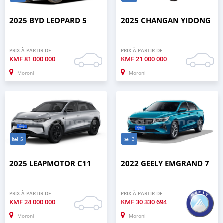
2025 BYD LEOPARD 5
2025 CHANGAN YIDONG
PRIX À PARTIR DE
PRIX À PARTIR DE
KMF
81 000 000
KMF
21 000 000
Moroni
Moroni
5
3
2025 LEAPMOTOR C11
2022 GEELY EMGRAND 7
PRIX À PARTIR DE
PRIX À PARTIR DE
KMF
24 000 000
KMF
30 330 694
Moroni
Moroni