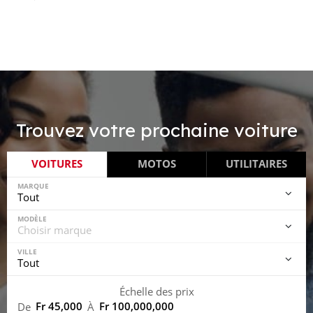
Trouvez votre prochaine voiture
VOITURES
MOTOS
UTILITAIRES
MARQUE
MODÈLE
VILLE
Échelle des prix
Fr 45,000
Fr 100,000,000
De
À