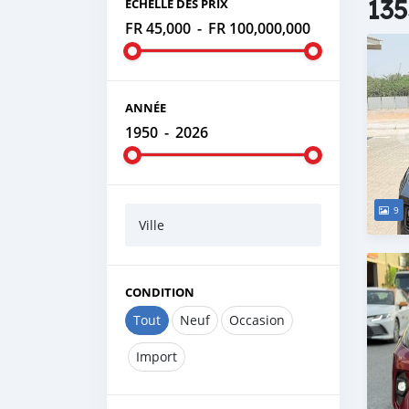
135
ÉCHELLE DES PRIX
FR 45,000
-
FR 100,000,000
ANNÉE
1950
-
2026
9
Ville
CONDITION
Tout
Neuf
Occasion
Import