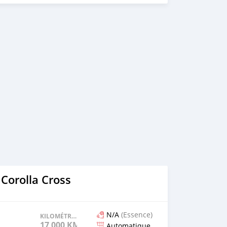
Corolla Cross
N/A
(Essence)
KILOMÉTRAGE
17 000 KM
Automatique