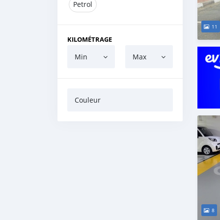
Petrol
11
KILOMÉTRAGE
Min
Max
Couleur
8