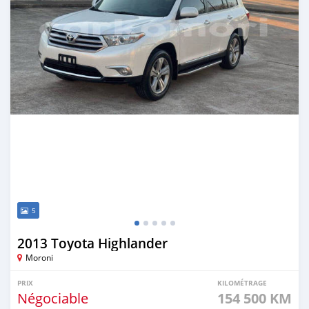
5
2013 Toyota Highlander
Moroni
PRIX
KILOMÉTRAGE
Négociable
154 500 KM