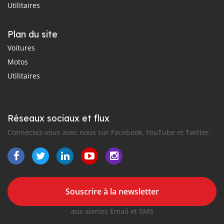
Utilitaires
Plan du site
Voitures
Motos
Utilitaires
Réseaux sociaux et flux
Connectez-vous avec nous sur Facebook, YouTube et Twitter.
Souscrire à la newsletter
aux alertes Email et SMS