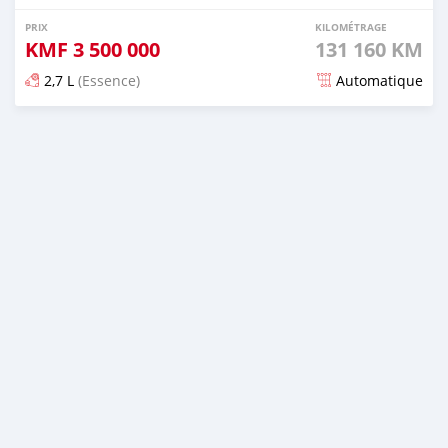
PRIX
KILOMÉTRAGE
KMF
3 500 000
131 160 KM
2,7 L
(Essence)
Automatique
Publié il y a presque 6 ans