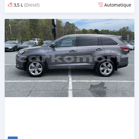
3,5 L
(Diesel)
Automatique
Publié il y a plus d'un an