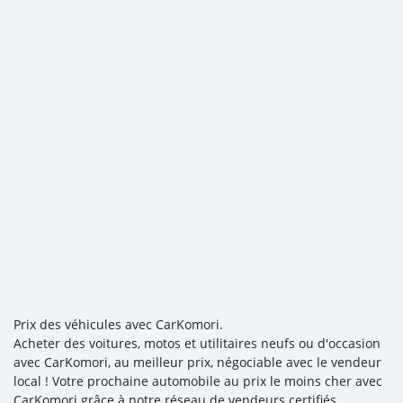
Prix des véhicules avec CarKomori.
Acheter des voitures, motos et utilitaires neufs ou d'occasion
avec CarKomori, au meilleur prix, négociable avec le vendeur
local ! Votre prochaine automobile au prix le moins cher avec
CarKomori grâce à notre réseau de vendeurs certifiés,