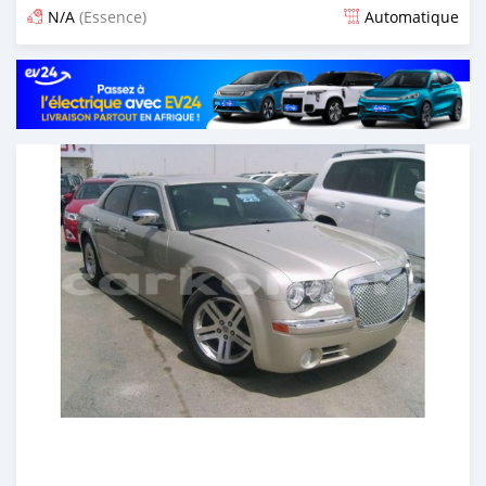
N/A
(Essence)
Automatique
Publié il y a presque 6 ans