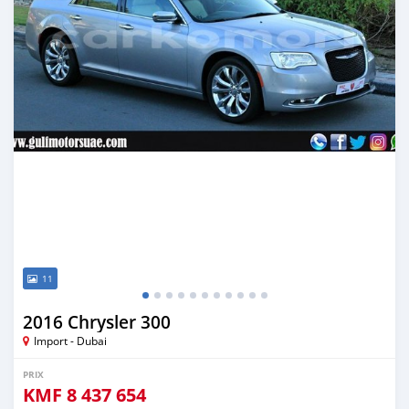
11
2016 Chrysler 300
Import - Dubai
PRIX
KMF
8 437 654