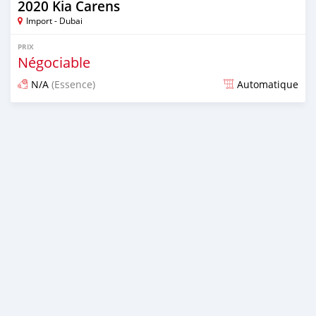
2020 Kia Carens
Import - Dubai
PRIX
Négociable
N/A
(Essence)
Automatique
Publié il y a presque 6 ans