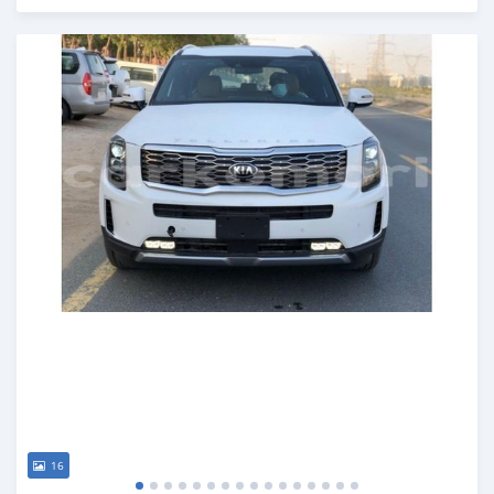
Publié il y a presque 6 ans
16