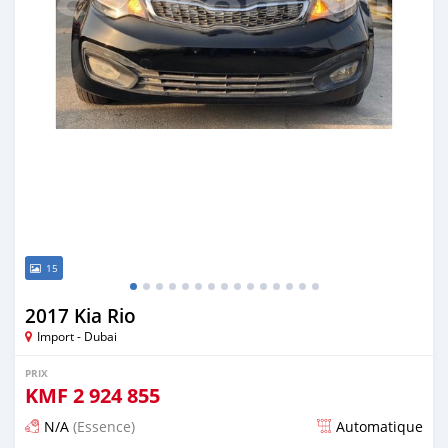
15
2017 Kia Rio
Import - Dubai
PRIX
KMF
2 924 855
N/A
(Essence)
Automatique