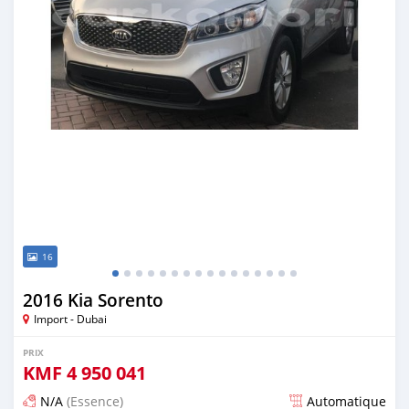
16
2016 Kia Sorento
Import - Dubai
PRIX
KMF
4 950 041
N/A
(Essence)
Automatique