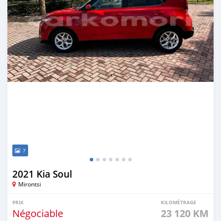
7
2021 Kia Soul
Mirontsi
PRIX
KILOMÉTRAGE
Négociable
23 120 KM