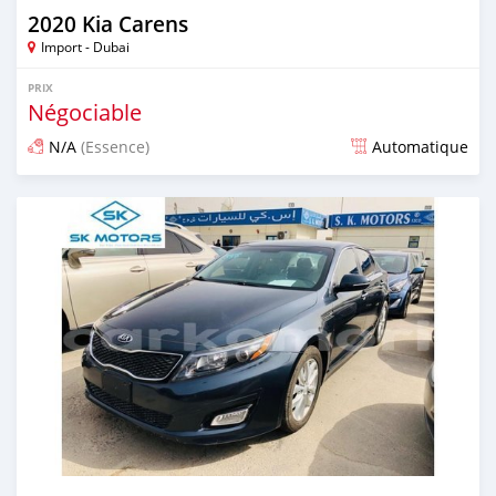
2020 Kia Carens
Import - Dubai
PRIX
Négociable
N/A
(Essence)
Automatique
Publié il y a presque 6 ans