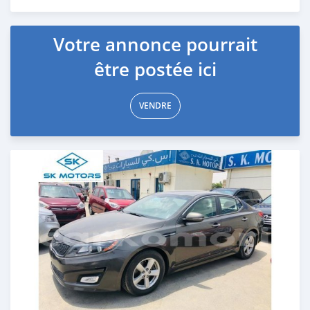
Publié il y a presque 6 ans
Votre annonce pourrait
être postée ici
VENDRE