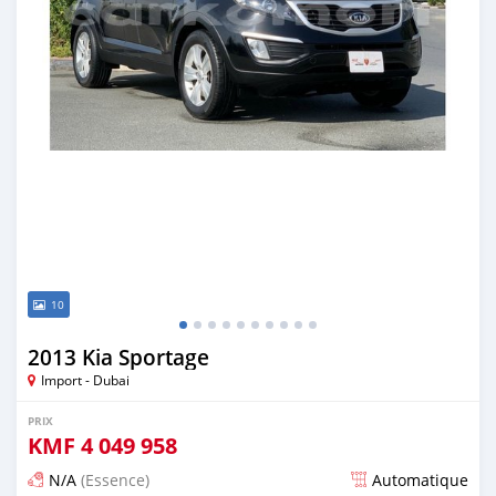
10
2013 Kia Sportage
Import - Dubai
PRIX
KMF
4 049 958
N/A
(Essence)
Automatique