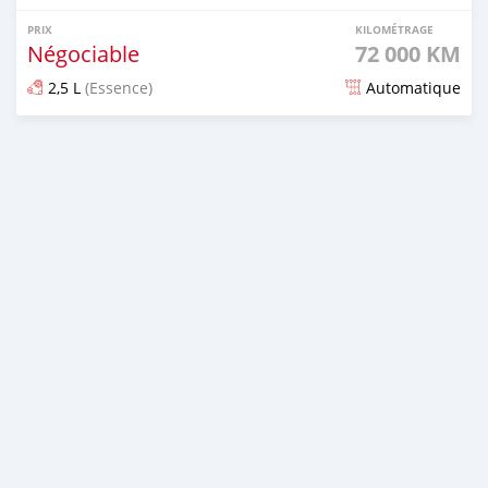
PRIX
KILOMÉTRAGE
Négociable
72 000 KM
2,5 L
(Essence)
Automatique
Publié il y a plus d'un an