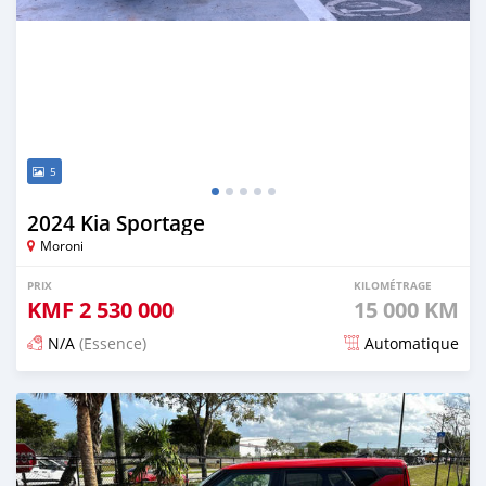
5
2024 Kia Sportage
Moroni
PRIX
KILOMÉTRAGE
KMF
2 530 000
15 000 KM
N/A
(Essence)
Automatique
Publié il y a 4 mois