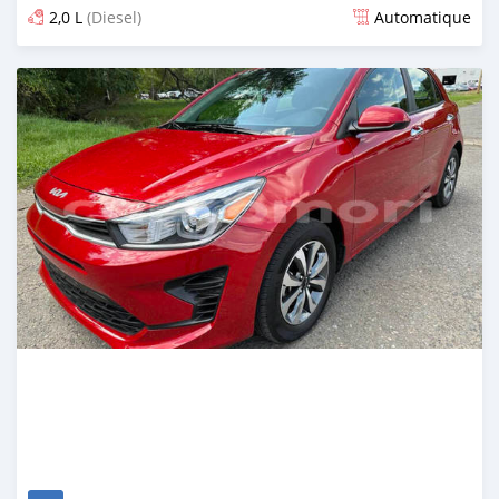
2,0 L
(Diesel)
Automatique
Publié il y a plus d'un an