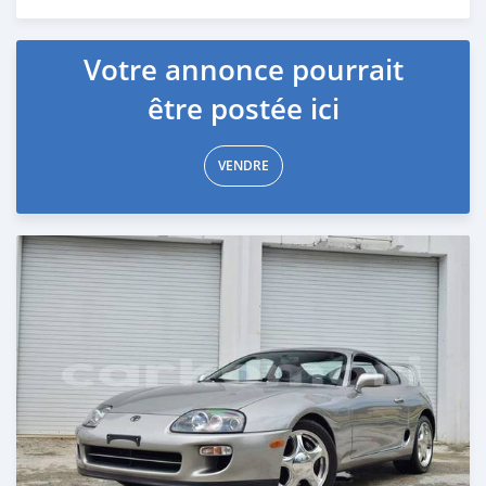
Publié il y a environ un mois
Votre annonce pourrait
être postée ici
VENDRE