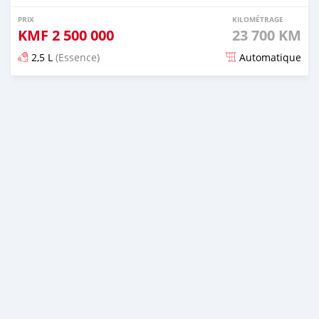
PRIX
KILOMÉTRAGE
KMF
2 500 000
23 700 KM
2,5 L
(Essence)
Automatique
Publié il y a 9 jours