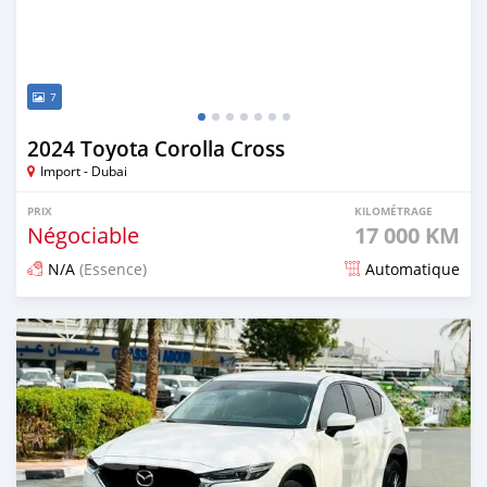
7
2024 Toyota Corolla Cross
Import - Dubai
PRIX
KILOMÉTRAGE
Négociable
17 000 KM
N/A
(Essence)
Automatique
Publié il y a 9 jours