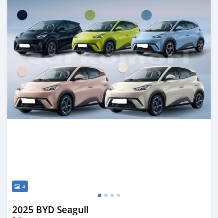
4
2025 BYD Seagull