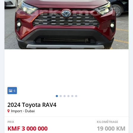
6
2024 Toyota RAV4
Import - Dubai
PRIX
KILOMÉTRAGE
KMF
3 000 000
19 000 KM