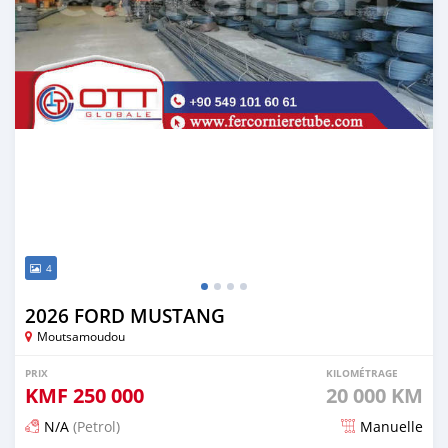
4
2026 FORD MUSTANG
Moutsamoudou
PRIX
KILOMÉTRAGE
KMF
250 000
20 000 KM
N/A
(Petrol)
Manuelle