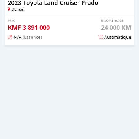
2023 Toyota Land Cruiser Prado
Domoni
PRIX
KILOMÉTRAGE
KMF
3 891 000
24 000 KM
N/A
(Essence)
Automatique
Publié il y a 15 jours