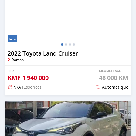
4
2022 Toyota Land Cruiser
Domoni
PRIX
KILOMÉTRAGE
KMF
1 940 000
48 000 KM
N/A
(Essence)
Automatique
Publié il y a 16 jours