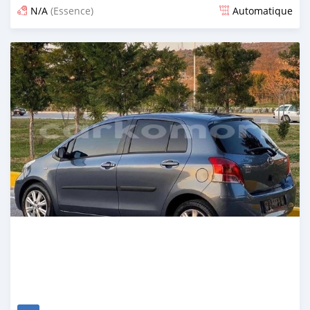
N/A
(Essence)
Automatique
Publié il y a 8 jours