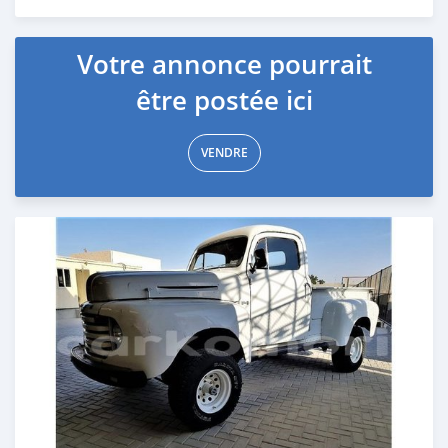
Publié il y a presque 6 ans
Votre annonce pourrait
être postée ici
VENDRE