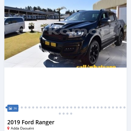
36
2019 Ford Ranger
Adda Daouéni