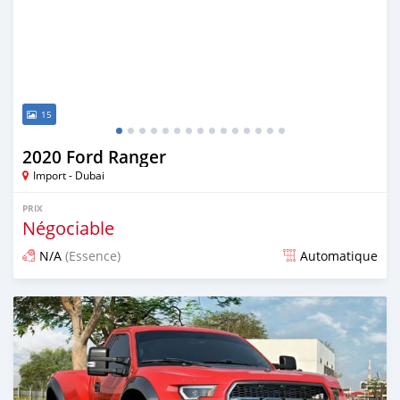
15
2020 Ford Ranger
Import - Dubai
PRIX
Négociable
N/A
(Essence)
Automatique
Publié il y a presque 6 ans