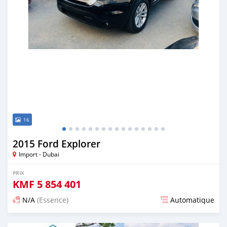
16
2015 Ford Explorer
Import - Dubai
PRIX
KMF
5 854 401
N/A
(Essence)
Automatique
Publié il y a presque 6 ans