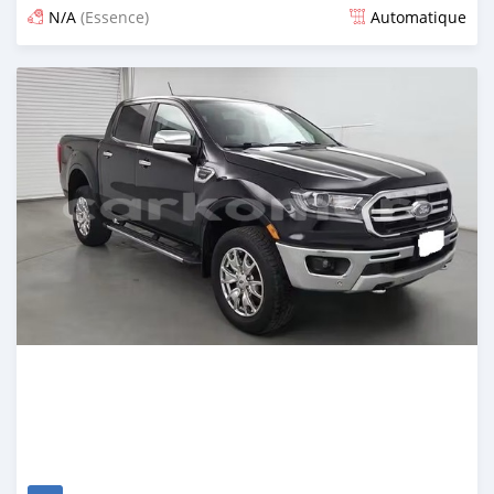
N/A
(Essence)
Automatique
Publié il y a 4 mois