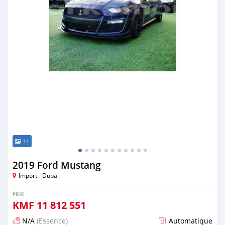
11
2019 Ford Mustang
Import - Dubai
PRIX
KMF
11 812 551
N/A
(Essence)
Automatique