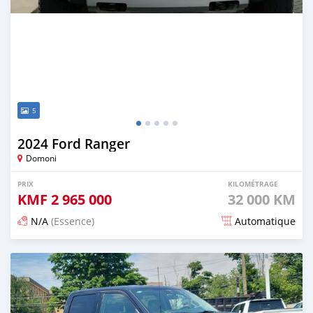
5
2024 Ford Ranger
Domoni
PRIX
KILOMÉTRAGE
KMF
2 965 000
32 000 KM
N/A
(Essence)
Automatique
Publié il y a 3 mois