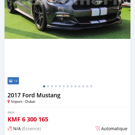
13
2017 Ford Mustang
Import - Dubai
PRIX
KMF
6 300 165
N/A
(Essence)
Automatique