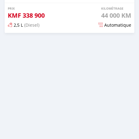
PRIX
KILOMÉTRAGE
KMF
338 900
44 000 KM
2,5 L
(Diesel)
Automatique
Publié il y a plus de 5 ans