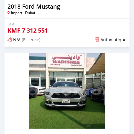
2018 Ford Mustang
Import - Dubai
PRIX
KMF
7 312 551
N/A
(Essence)
Automatique
Publié il y a presque 6 ans