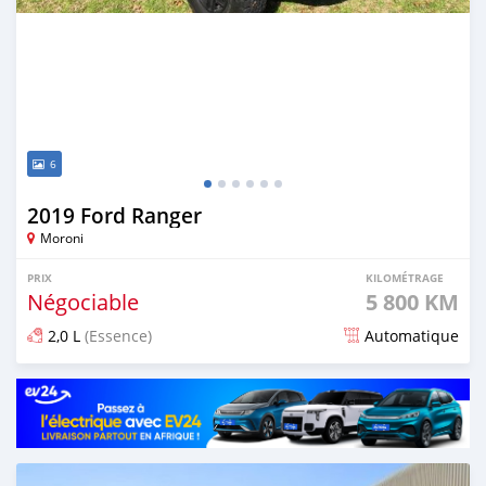
6
2019 Ford Ranger
Moroni
PRIX
KILOMÉTRAGE
Négociable
5 800 KM
2,0 L
(Essence)
Automatique
Publié il y a plus d'un an