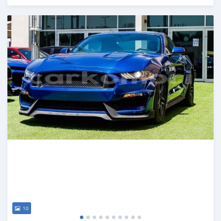
Publié il y a presque 6 ans
10