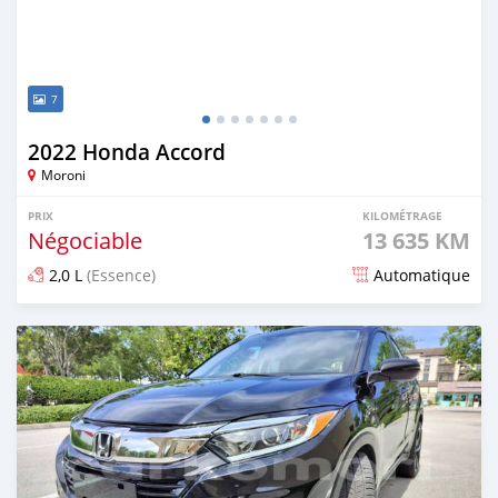
7
2022 Honda Accord
Moroni
PRIX
KILOMÉTRAGE
Négociable
13 635 KM
2,0 L
(Essence)
Automatique
Publié il y a plus d'un an