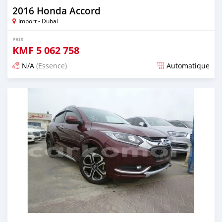
2016 Honda Accord
Import - Dubai
PRIX
KMF
5 062 758
N/A
(Essence)
Automatique
Publié il y a presque 6 ans