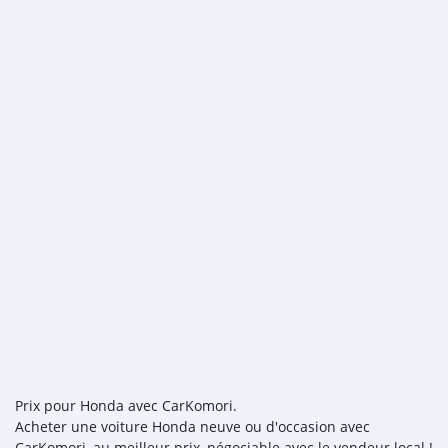
Prix pour Honda avec CarKomori.
Acheter une voiture Honda neuve ou d'occasion avec
CarKomori, au meilleur prix, négociable avec le vendeur local !