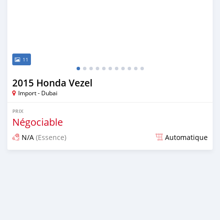
11
2015 Honda Vezel
Import - Dubai
PRIX
Négociable
N/A
(Essence)
Automatique
Publié il y a plus de 6 ans