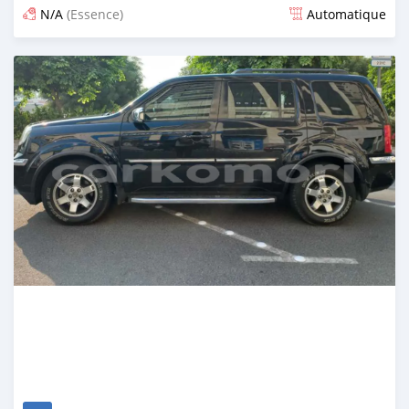
N/A
(Essence)
Automatique
Publié il y a 5 mois