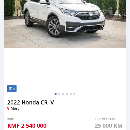
6
2022 Honda CR–V
Moroni
PRIX
KILOMÉTRAGE
KMF
2 540 000
25 000 KM