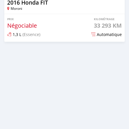
2016 Honda FIT
Moroni
PRIX
KILOMÉTRAGE
Négociable
33 293 KM
1,3 L
(Essence)
Automatique
Publié il y a plus d'un an