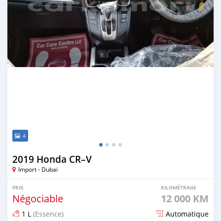
4
2019 Honda CR–V
Import - Dubai
PRIX
KILOMÉTRAGE
Négociable
12 000 KM
1 L
(Essence)
Automatique