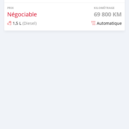
PRIX
KILOMÉTRAGE
Négociable
69 800 KM
1,5 L
(Diesel)
Automatique
Publié il y a plus d'un an