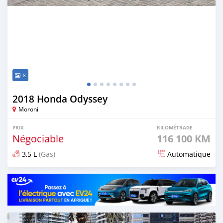
8
2018 Honda Odyssey
Moroni
PRIX
KILOMÉTRAGE
Négociable
116 100 KM
3,5 L
(Gas)
Automatique
Publié il y a 8 mois