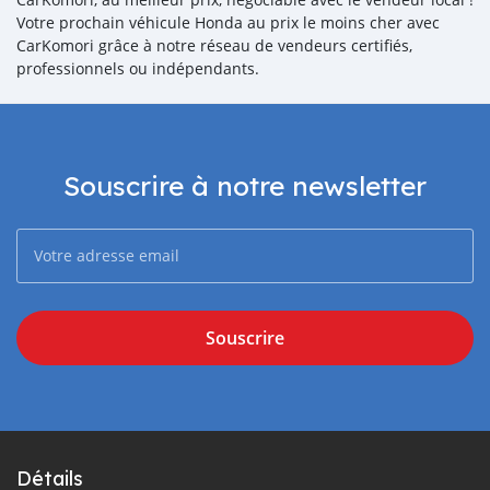
Votre prochain véhicule Honda au prix le moins cher avec
CarKomori grâce à notre réseau de vendeurs certifiés,
professionnels ou indépendants.
Souscrire à notre newsletter
Souscrire
Détails