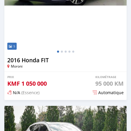
5
2016 Honda FIT
Moroni
PRIX
KILOMÉTRAGE
KMF
1 050 000
95 000 KM
N/A
(Essence)
Automatique
Publié il y a 3 mois