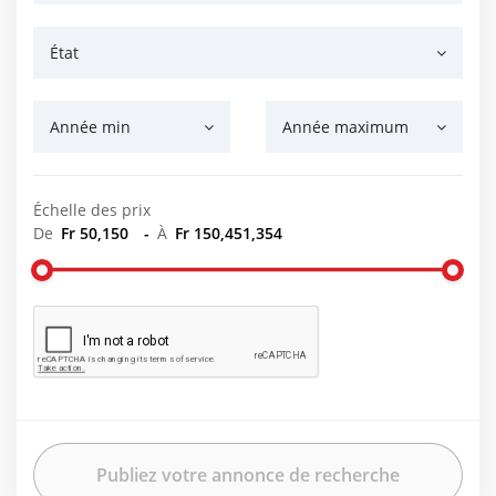
État
Année min
Année maximum
Échelle des prix
De
Fr 50,150
-
À
Fr 150,451,354