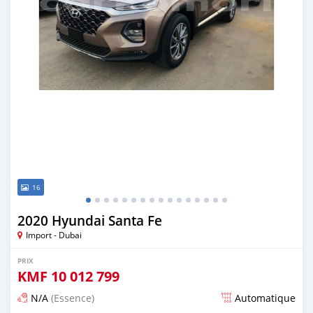
16
2020 Hyundai Santa Fe
Import - Dubai
PRIX
KMF
10 012 799
N/A
(Essence)
Automatique