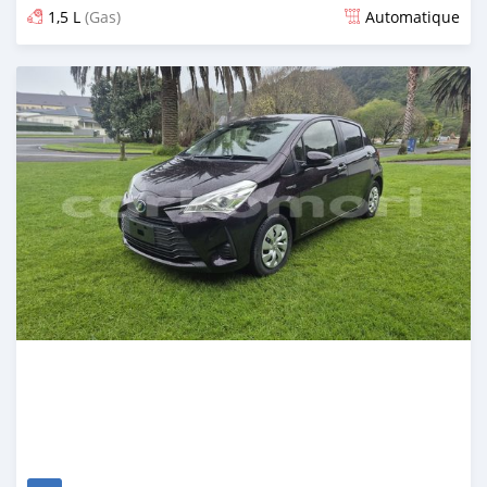
1,5 L
(Gas)
Automatique
Publié il y a 8 mois