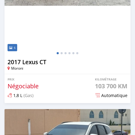
6
2017 Lexus CT
Moroni
PRIX
KILOMÉTRAGE
Négociable
103 700 KM
1,8 L
(Gas)
Automatique
Publié il y a 8 mois