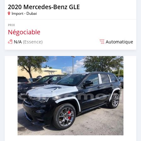
2020 Mercedes-Benz GLE
Import - Dubai
PRIX
Négociable
N/A
(Essence)
Automatique
Publié il y a presque 6 ans