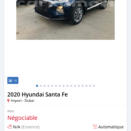
16
2020 Hyundai Santa Fe
Import - Dubai
PRIX
Négociable
N/A
(Essence)
Automatique