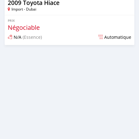
2009 Toyota Hiace
Import - Dubai
PRIX
Négociable
N/A
(Essence)
Automatique
Publié il y a presque 6 ans