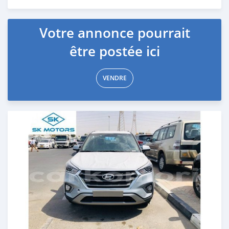
Publié il y a presque 6 ans
Votre annonce pourrait
être postée ici
VENDRE