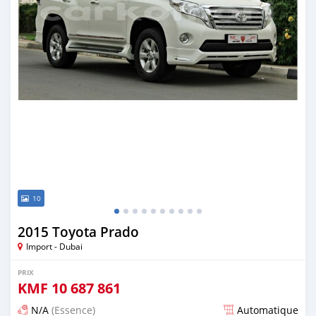
10
2015 Toyota Prado
Import - Dubai
PRIX
KMF
10 687 861
N/A
(Essence)
Automatique