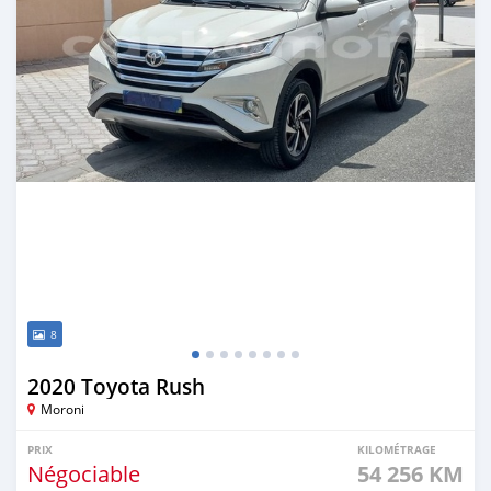
8
2020 Toyota Rush
Moroni
PRIX
KILOMÉTRAGE
Négociable
54 256 KM