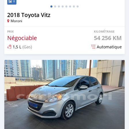
8
2018 Toyota Vitz
Moroni
PRIX
KILOMÉTRAGE
Négociable
54 256 KM
1,5 L
(Gas)
Automatique
Publié il y a 8 mois