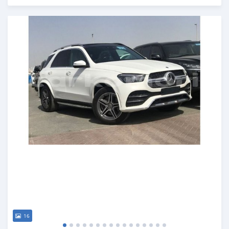
Publié il y a presque 6 ans
16