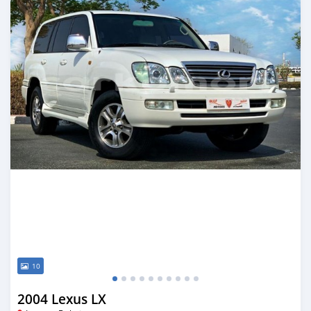
10
2004 Lexus LX