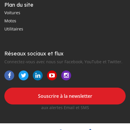
Plan du site
Voitures
Motos
Utilitaires
Réseaux sociaux et flux
Connectez-vous avec nous sur Facebook, YouTube et Twitter.
Souscrire à la newsletter
aux alertes Email et SMS