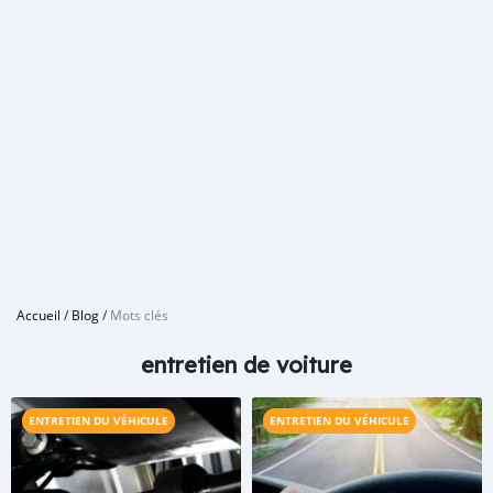
Accueil
/
Blog
/
Mots clés
entretien de voiture
ENTRETIEN DU VÉHICULE
ENTRETIEN DU VÉHICULE