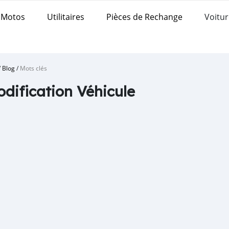
Motos
Utilitaires
Pièces de Rechange
Voitur
/
Blog
/
Mots clés
odification Véhicule