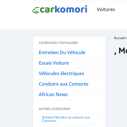
Voitures
Accueil
CATÉGORIES POPULAIRES
, M
Entretien Du Véhicule
Essais Voiture
Véhicules électriques
Conduire aux Comores
African News
AUTRES CATÉGORIES
Acheter/Vendre sa voiture aux
Comores