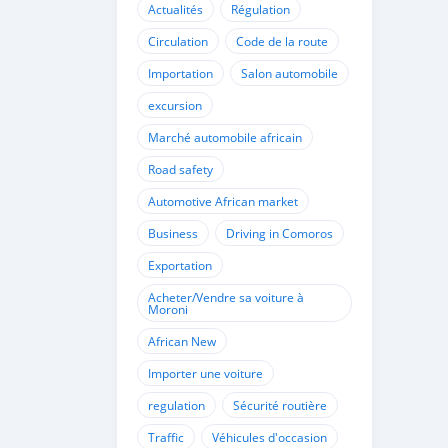
Actualités
Régulation
Circulation
Code de la route
Importation
Salon automobile
excursion
Marché automobile africain
Road safety
Automotive African market
Business
Driving in Comoros
Exportation
Acheter/Vendre sa voiture à
Moroni
African New
Importer une voiture
regulation
Sécurité routière
Traffic
Véhicules d'occasion