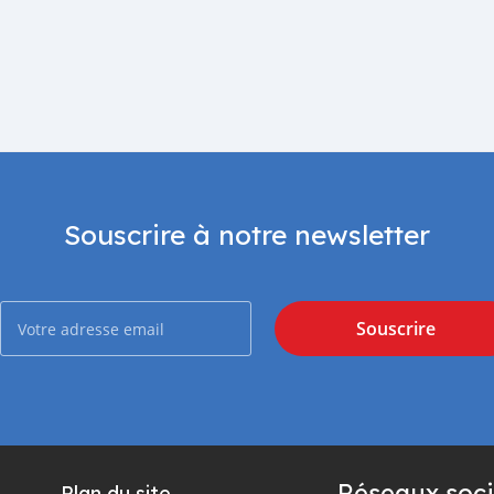
Souscrire à notre newsletter
Souscrire
Réseaux soci
Plan du site