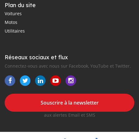
Plan du site
Voitures
Motos
Utilitaires
Réseaux sociaux et flux
Connectez-vous avec nous sur Facebook, YouTube et Twitter.
Souscrire à la newsletter
aux alertes Email et SMS