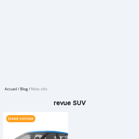
Accueil
/
Blog
/
Mots clés
revue SUV
ESSAIS VOITURE