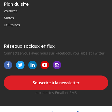
Plan du site
Voitures
Motos
Utilitaires
Réseaux sociaux et flux
Connectez-vous avec nous sur Facebook, YouTube et Twitter.
Souscrire à la newsletter
aux alertes Email et SMS