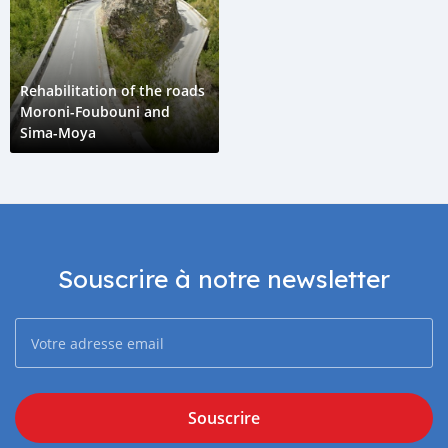
Rehabilitation of the roads
Moroni-Foubouni and
Sima-Moya
Souscrire à notre newsletter
Souscrire