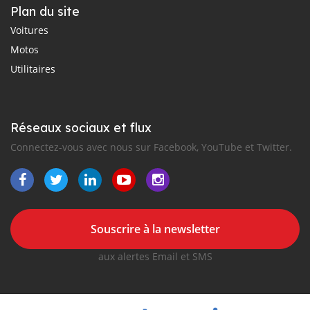
Plan du site
Voitures
Motos
Utilitaires
Réseaux sociaux et flux
Connectez-vous avec nous sur Facebook, YouTube et Twitter.
Souscrire à la newsletter
aux alertes Email et SMS