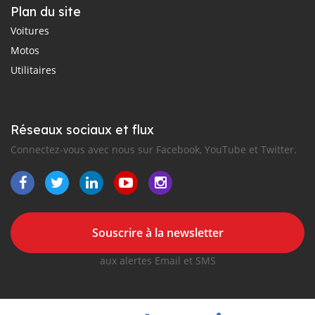
Plan du site
Voitures
Motos
Utilitaires
Réseaux sociaux et flux
Connectez-vous avec nous sur Facebook, YouTube et Twitter.
Souscrire à la newsletter
aux alertes Email et SMS