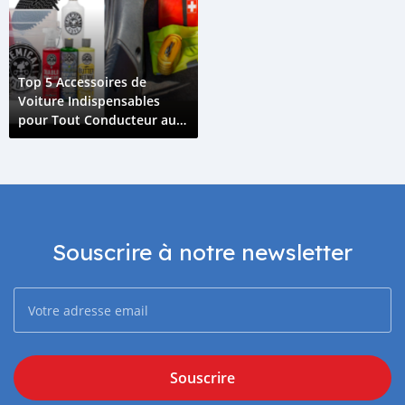
Top 5 Accessoires de
Voiture Indispensables
pour Tout Conducteur aux
Comores
Souscrire à notre newsletter
Souscrire