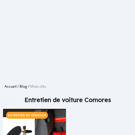
Accueil
/
Blog
/
Mots clés
Entretien de voiture Comores
ENTRETIEN DU VÉHICULE