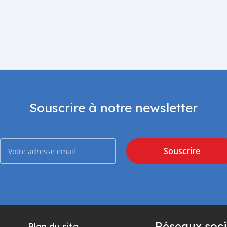
Souscrire à notre newsletter
Souscrire
Réseaux soci
Plan du site