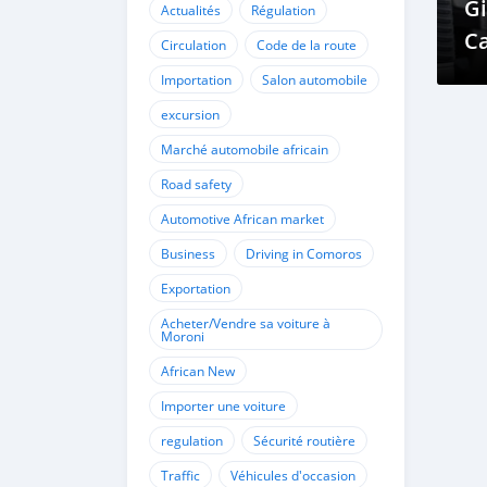
G
Actualités
Régulation
Ca
Circulation
Code de la route
Importation
Salon automobile
excursion
Marché automobile africain
Road safety
Automotive African market
Business
Driving in Comoros
Exportation
Acheter/Vendre sa voiture à
Moroni
African New
Importer une voiture
regulation
Sécurité routière
Traffic
Véhicules d'occasion