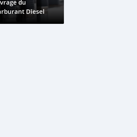
ivrage du
rburant Diesel