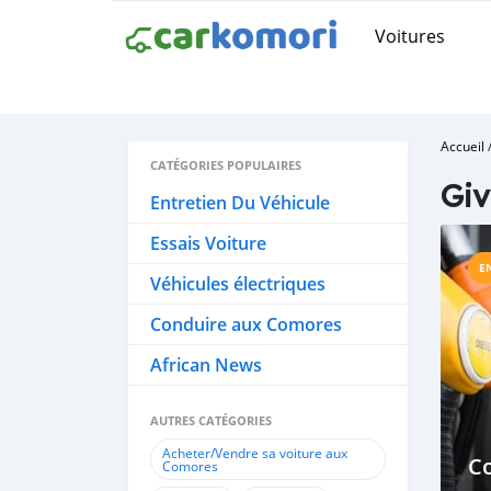
Voitures
Accueil
CATÉGORIES POPULAIRES
Giv
Entretien Du Véhicule
Essais Voiture
E
Véhicules électriques
Conduire aux Comores
African News
AUTRES CATÉGORIES
Acheter/Vendre sa voiture aux
C
Comores