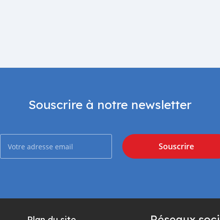
Souscrire à notre newsletter
Souscrire
Réseaux soci
Plan du site