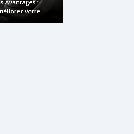
s Avantages :
éliorer Votre
xpérience de
onduite