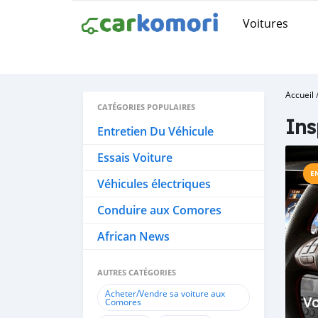
Voitures
Accueil
CATÉGORIES POPULAIRES
Ins
Entretien Du Véhicule
Essais Voiture
E
Véhicules électriques
Conduire aux Comores
African News
AUTRES CATÉGORIES
Acheter/Vendre sa voiture aux
Vo
Comores