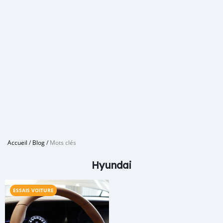
Accueil
/
Blog
/
Mots clés
Hyundai
ESSAIS VOITURE