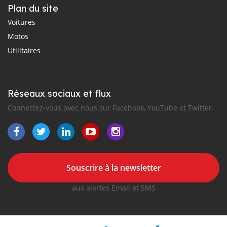
Plan du site
Voitures
Motos
Utilitaires
Réseaux sociaux et flux
Connectez-vous avec nous sur Facebook, YouTube et Twitter.
Souscrire à la newsletter
aux alertes Email et SMS