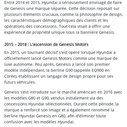
Entre 2014 et 2015, Hyundai a sérieusement envisagé de faire
de Genesis une marque séparée. Cette décision reposait sur
plusieurs éléments cruciaux, comme la philosophie de design,
les caractéristiques démographiques des clients et les
opérations des concessions. Tout cela visait à offrir une
expérience de propriété unique sous la bannière Genesis.
2015 – 2018 : L'ascension de Genesis Motors
En 2015, un tournant décisif s'est opéré lorsque Hyundai a
officiellement lancé Genesis Motors comme une marque de
luxe autonome. Peu après, Genesis a lancé son premier
modèle indépendant, la berline G90 (appelée EQ900 en
Corée), établissant un langage de design propre pour ses
futurs véhicules.
Genesis s’est introduite sur le marché américain en 2016 avec
les modèles G80 et G90, vendus initialement via des
concessions Hyundai sélectionnées. Durant cette période, la
marque a renforcé son image et a également renommé la
berline Hyundai Genesis en G80, afin d'éliminer toute
confusion avec les modèles Hyundai.