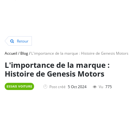
Retour
Accueil
/
Blog
/
L'importance de la marque : Histoire de Genesis Motors
L'importance de la marque :
Histoire de Genesis Motors
Post créé
5 Oct 2024
Vu
775
ESSAIS VOITURE