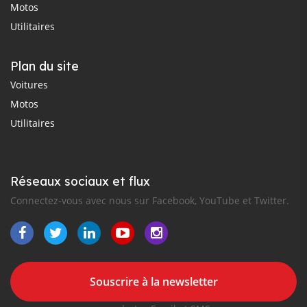
Motos
Utilitaires
Plan du site
Voitures
Motos
Utilitaires
Réseaux sociaux et flux
Connectez-vous avec nous sur Facebook, YouTube et Twitter.
Souscrire à la newsletter