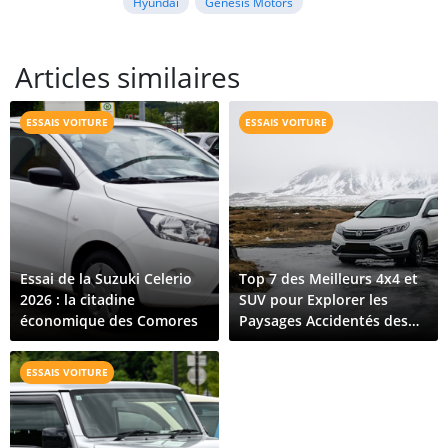
Hyundai
Genesis Motors
Articles similaires
ESSAIS VOITURE
ESSAIS VOITURE
Essai de la Suzuki Celerio
Top 7 des Meilleurs 4x4 et
2026 : la citadine
SUV pour Explorer les
économique des Comores
Paysages Accidentés des
Comores
ESSAIS VOITURE